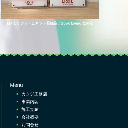
LIXIL リフォームネット登録店 / Good Living 友の会
Menu
カクジ工務店
事業内容
施工実績
会社概要
お問合せ