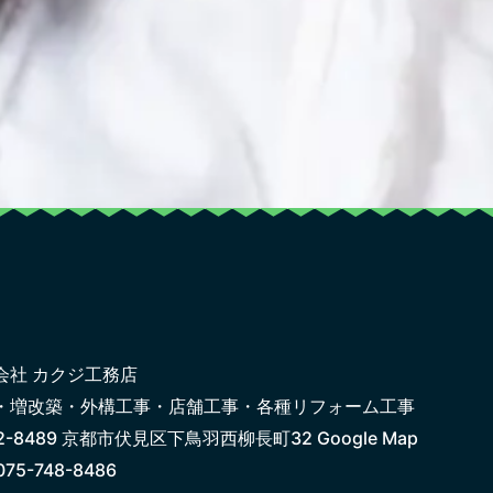
会社 カクジ工務店
・増改築・外構工事・店舗工事・
各種リフォーム工事
2-8489
京都市伏見区下鳥羽西柳長町32
Google Map
‭075-748-8486‬