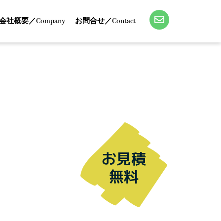
会社概要／Company
お問合せ／Contact
お見積
無料