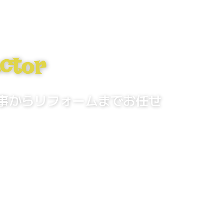
ctor
事から
リフォームまでお任せ