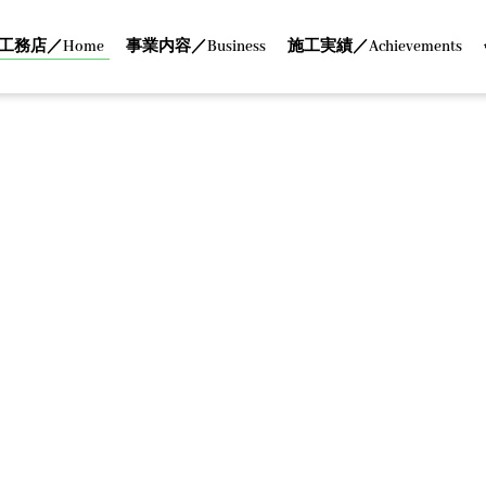
工務店／Home
事業内容／Business
施工実績／Achievements