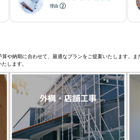
理由 ②
予算や納期に合わせて、最適なプランをご提案いたします。ま
いたします。
外構・店舗工事