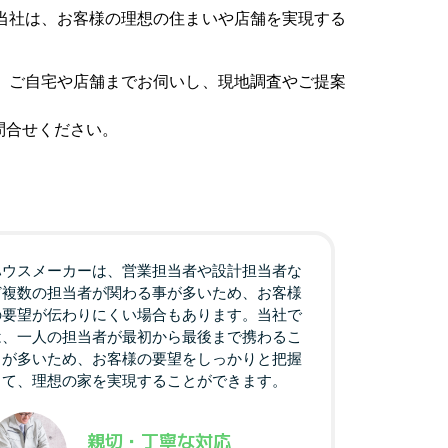
当社は、お客様の理想の住まいや店舗を実現する
、ご自宅や店舗までお伺いし、現地調査やご提案
問合せください。
ハウスメーカーは、営業担当者や設計担当者な
ど複数の担当者が関わる事が多いため、お客様
の要望が伝わりにくい場合もあります。当社で
は、一人の担当者が最初から最後まで携わるこ
とが多いため、お客様の要望をしっかりと把握
して、理想の家を実現することができます。
親切・丁寧な対応