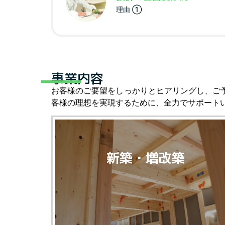
理由 ①
事業内容
お客様のご要望をしっかりとヒアリングし、ご
客様の理想を実現するために、全力でサポート
新築・増改築