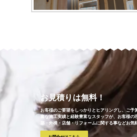
お見積りは無料！
お客様のご要望をしっかりとヒアリングし、ご予
富な施工実績と経験豊富なスタッフが、お客様の
築・外構・店舗・リフォームに関する事などお気
お問合せはこちら